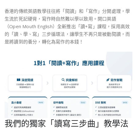
香港的傳統英語教學往往將「閱讀」和「寫作」分開處理，學
生流於死記硬背，寫作時自然難以學以致用。開口英語
（Open Mouth English）全新推出「讀+寫」課程，採用高效
的「讀、學、寫」三步循環法，讓學生不再只是被動閱讀，而
是將讀到的養分，轉化為寫作的本錢！
我們的獨家「讀寫三步曲」教學法