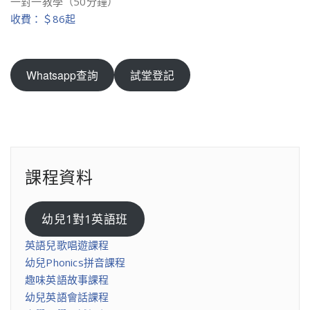
一對一教學（50分鐘）
收費：＄86起
Whatsapp查詢
試堂登記
課程資料
幼兒1對1英語班
英語兒歌唱遊課程
幼兒Phonics拼音課程
趣味英語故事課程
幼兒英語會話課程