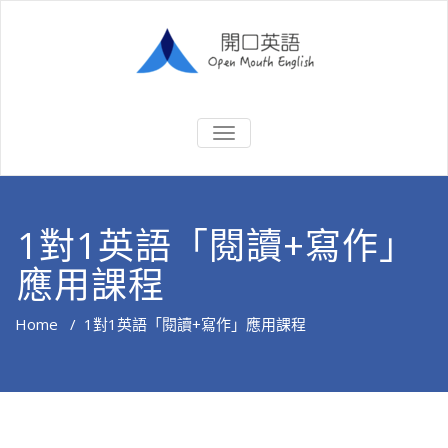
Skip
to
content
1對1英文老師網上教學。課堂生
開口英語
TOGGLE
動有趣
NAVIGATION
Open
Mouth
1對1英語「閱讀+寫作」
English
應用課程
Home
/
1對1英語「閱讀+寫作」應用課程